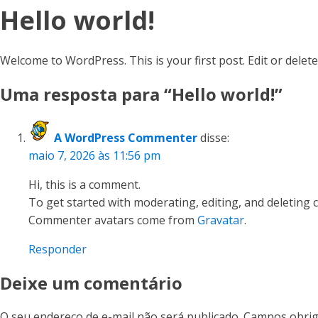
Hello world!
Welcome to WordPress. This is your first post. Edit or delete 
Uma resposta para “Hello world!”
A WordPress Commenter
disse:
maio 7, 2026 às 11:56 pm
Hi, this is a comment.
To get started with moderating, editing, and deleting
Commenter avatars come from
Gravatar
.
Responder
Deixe um comentário
O seu endereço de e-mail não será publicado.
Campos obrig